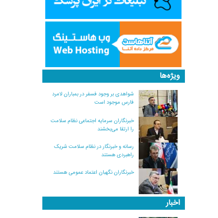
ویژه‌ها
شواهدی بر وجود فسفر در بمباران لامرد
فارس موجود است
خبرنگاران سرمایه اجتماعی نظام سلامت
را ارتقا می‌بخشند
رسانه و خبرنگار در نظام سلامت شریک
راهبردی هستند
خبرنگاران نگهبان اعتماد عمومی هستند
اخبار