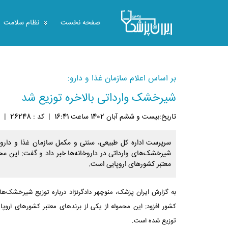
صفحه نخست
نظام سلامت
بر اساس اعلام سازمان غذا و دارو:
شیرخشک وارداتی بالاخره توزیع شد
تاريخ:بيست و ششم آبان 1402 ساعت 16:41
|
کد : 26248
|
سرپرست اداره‌ کل طبیعی، سنتی و مکمل سازمان غذا و دارو ا
شیرخشک‌های وارداتی در داروخانه‌ها خبر داد و گفت: این محم
معتبر کشورهای اروپایی است.
به گزارش ایران پزشک، منوچهر دادگرنژاد درباره توزیع شیرخشک‌های
کشور افزود: این محموله از یکی از برندهای معتبر کشورهای اروپای
توزیع شده است.