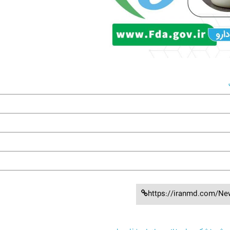
https://iranmd.com/Ne