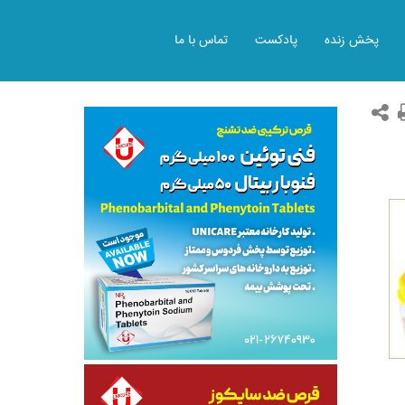
پخش زنده
پادکست
تماس با ما