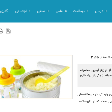
درمان
بهداشت
علمی
صنفی
اجتماعی
گالری
مشاهده: 3145
ز توزیع اولین محموله
وله از یکی از برندهای
 وارداتی در داروخانه‌های
ی است که در داروخانه‌ها