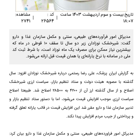
تاريخ:بيست و سوم ارديبهشت 1403 ساعت
کد :
مشاهده:
|
|
2741
26564
18:07
مدیرکل امور فرآورده‌های طبیعی، سنتی و مکمل سازمان غذا و دارو
گفت: شیرخشک نوزادان زیر دو سال تا سقف ۱۰ قوطی در ماه که
بیشترین نیاز ممکن برای مصرف یک ماه نوزاد است، با شرط ثبت کد
ملی در سامانه با نرخ یارانه‌ای یا همان قیمت قبل ارائه می‌شود.
به گزارش ایران پزشک، علی رضا رستمی درباره شیرخشک نوزادان افزود: سال
گذشته با مصوبه هیئت دولت و ستاد تنظیم بازار، سیاست ارزی شیرخشک
اصلاح و از سال گذشته ارز آن از ۴۲۰۰ به ۲۸۵۰۰ اصلاح شد. طبیعتا اصلاح
سیاست ارزی موجب افزایش قیمت می‌شود، اما با دستور ستاد تنظیم بازار و
تدبیر سازمان غذا و دارو مقرر شد این افزایش قیمت در قالب یارانه تعلق گرفته
و پرداختی از جیب مردم افزایش پیدا نکند.
مدیرکل امور فراورده‌های طبیعی، سنتی و مکمل سازمان غذا و دارو بیان کرد: