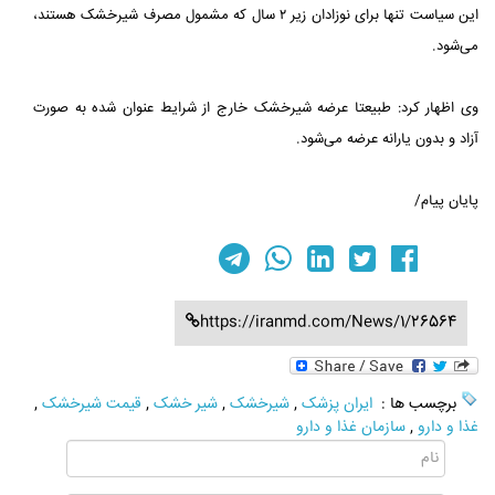
این سیاست تنها برای نوزادان زیر ۲ سال که مشمول مصرف شیرخشک هستند،
می‌شود.
وی اظهار کرد: طبیعتا عرضه شیرخشک خارج از شرایط عنوان شده به صورت
آزاد و بدون یارانه عرضه می‌شود.
پایان پیام/
https://iranmd.com/News/1/26564
برچسب ها :
ایران پزشک
,
شیرخشک
,
شیر خشک
,
قیمت شیرخشک
,
غذا و دارو
,
سازمان غذا و دارو