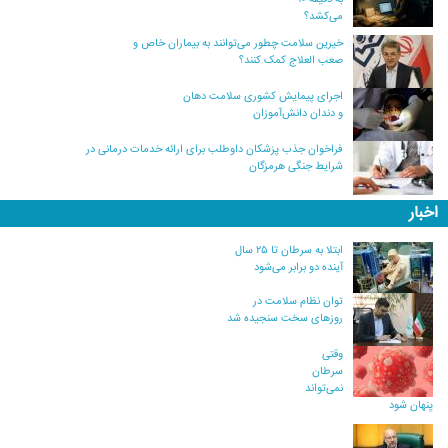
می‌کشد؟
خیرین سلامت چطور می‌توانند به بیماران خاص و
صعب العلاج کمک کنند؟
اجرای پیمایش کشوری سلامت دهان
و دندان دانش‌آموزان
فراخوان جذب پزشکان داوطلب برای ارائه خدمات درمانی در
شرایط جنگی هرمزگان
اخبار
ابتلا به سرطان تا ۲۵ سال
آینده دو برابر می‌شود
توان نظام سلامت در
روزهای سخت سنجیده شد
وقتی
سرطان
نمی‌تواند
پنهان شود