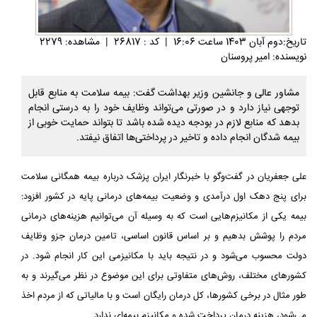
تاريخ:دوم آبان 1403 ساعت 16:06
|
کد : 26817
|
مشاهده: 2279
نویسنده: امیر پروسنان
مشاور عالی و جانشین وزیر بهداشت گفت: بیمه سلامت به منابع قابل
توجهی نیاز دارد و در صورتی می‌تواند وظایف خود را به درستی انجام
بدهد که منابع لازم در بودجه دیده شده باشد تا بتواند حمایت خوبی از
بیمه شدگان انجام داده و تاخیر در پرداختی‌ها اتفاق نیفتد.
علی جعفریان در گفت‌وگو با خبرنگار ایران پزشک درباره بیمه همگانی سلامت
برای پنج دهک اول درآمدی و وضعیت بیمه‌های درمانی پایه در کشور افزود:
بیمه یکی از مکانیزم‌هایی است که به وسیله آن می‌توانیم هزینه‌های درمانی
مردم را پوشش بدهیم و بر اساس قانون اساسی، تامین درمان جزو وظایف
دولت محسوب می‌شود و در نتیجه باید با مکانیزمی این کار انجام شود. در
کشورهای مختلف، روش‌های متفاوتی برای این موضوع در نظر می‌گیرند و به
طور مثال در برخی کشورها، کل درمان رایگان است و با مالیاتی که از مردم اخذ
می‌شود، هزینه درمان پرداخت شده و مکانیزم بیمه‌ای ندارد.