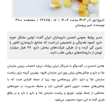
تاريخ:اول آذر 1403 ساعت 16:06
|
کد : 26875
|
مشاهده: 3100
نویسنده: امیر پروسنان
مدیر روابط عمومی انجمن داروسازان ایران گفت: اولین مشکل حوزه
دارو، کمبود نقدینگی و تخصیص ارز است که صنایع داروسازی کشور را
زمین گیر کرده و از طرفی شرکت‌های پخش دارو، ۳۸ هزار میلیارد
تومان از داروخانه‌های دولتی طلب دارند.
هادی احمدی در گفت‌وگو با خبرنگار ایران پزشک درباره انتصاب رییس سازمان
غذا و دارو و چالش‌های پیش روی این سازمان افزود: بهترین گزینه برای ریاست
سازمان غذا و دارو، دکتر پیرصالحی بود؛ زیرا از جمله افرادی است که با
چالش‌های صنعت داروی کشور آشنایی دارد و سابقه مدیریت در حوزه‌های
مختلفی از جمله تولید، توزیع و ریاست سازمان غذا و دارو را دارد و در واقع
فردی آشنا به این حوزه محسوب می‌شود.