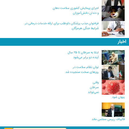
اجرای پیمایش کشوری سلامت دهان
و دندان دانش‌آموزان
فراخوان جذب پزشکان داوطلب برای ارائه خدمات درمانی در
شرایط جنگی هرمزگان
اخبار
ابتلا به سرطان تا ۲۵ سال
آینده دو برابر می‌شود
توان نظام سلامت در
روزهای سخت سنجیده شد
وقتی
سرطان
نمی‌تواند
پنهان شود
قالیباف رییس مجلس ماند