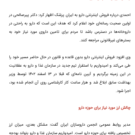
احمدی درباره فروش اینترنتی دارو به ایران پزشک اظهار کرد: دکتر پیرصالحی در
اولین صحبت رسانه‌ای خود اعلام کرد که هدف این است که دارو به راحتی در
داروخانه‌ها در دسترس باشد تا مردم برای تامین داروی مورد نیاز خود به
بسترهای غیرقانونی مراجعه کنند.
وی افزود: فروش اینترنتی دارو بدون قاعده و قانون در حال حاضر مسیر خود را
طی می‌کند و امیدواریم با استقرار تیم جدید در سازمان غذا و دارو به عقلانیت
در این زمینه برگردیم و آیین نامه‌ای که قبلا در ۱۳ اسفند ۱۴۰۲ توسط وزیر
بهداشت سابق ابلاغ شد و هزار ساعت کار کارشناسی روی آن انجام شده بود،
اجرا شود.
چالش ارز مورد نیاز برای حوزه دارو
مدیر روابط عمومی انجمن داروسازان ایران گفت: مشکل بعدی، میزان ارز
تخصیص یافته برای حوزه دارو است. امیدواریم سازمان غذا و دارو بتواند بودجه