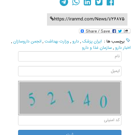
https://iranmd.com/News/1/26875
برچسب ها :
ایران پزشک
,
دارو
,
وزارت بهداشت
,
انجمن داروسازان
,
اخبار دارو
,
سازمان غذا و دارو