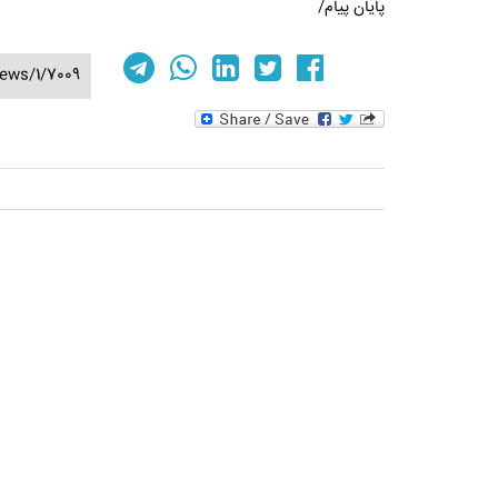
پایان پیام/
ews/1/7009