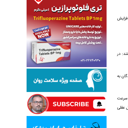
افزایش
ند: در
 هر یک از شرکت کنندگان به
ا سرعت
ستقل با افزایش ۲.۲۳ برابری خطر زوال عقلی