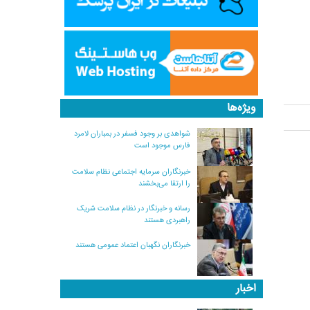
ویژه‌ها
شواهدی بر وجود فسفر در بمباران لامرد
فارس موجود است
خبرنگاران سرمایه اجتماعی نظام سلامت
را ارتقا می‌بخشند
رسانه و خبرنگار در نظام سلامت شریک
راهبردی هستند
خبرنگاران نگهبان اعتماد عمومی هستند
اخبار