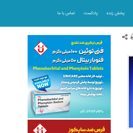
پخش زنده
پادکست
تماس با ما