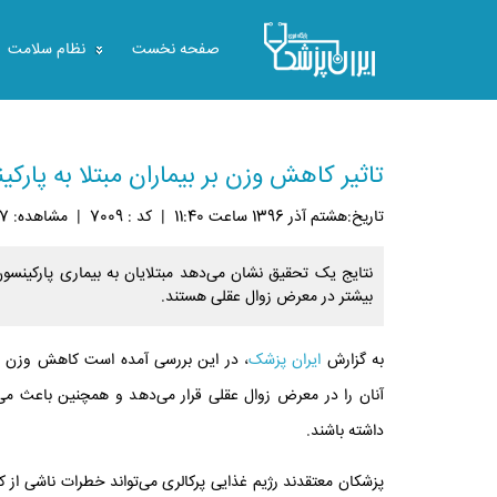
صفحه نخست
نظام سلامت
تاثیر کاهش وزن بر بیماران مبتلا به پارک
تاريخ:هشتم آذر 1396 ساعت 11:40
|
کد : 7009
|
مشاهده: 5307
نتایج یک تحقیق نشان می‌دهد مبتلایان به بیماری پارکینس
بیشتر در معرض زوال عقلی هستند.
به گزارش
ایران پزشک
، در این بررسی آمده است کاهش وزن در 
آنان را در معرض زوال عقلی قرار می‌دهد و همچنین باعث می‌
داشته باشند.
پزشکان معتقدند رژیم غذایی پرکالری می‌تواند خطرات ناشی از ک