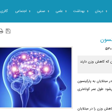
درمان
بهداشت
علمی
صنفی
اجتماعی
گالری
ینسون
ون که کاهش وزن دارند
مبتلایان به پارکینسون
شود طول عمر کوتاه‌تری
اهش وزن را در مبتلایان