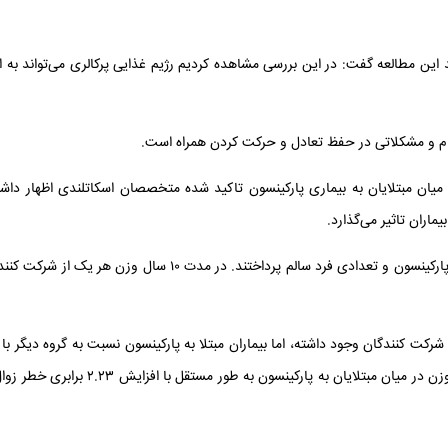
این مطالعه گفت: در این بررسی مشاهده کردیم رژیم غذایی پرکالری می‌تواند به 
ام و مشکلاتی در حفظ تعادل و حرکت کردن همراه است.
یان مبتلایان به بیماری پارکینسون تاکید شده متخصصان اسکاتلندی اظهار داشت
اران تاثیر می‌گذارد.
در این بررسی متخصصان به مطالعه روی تعدادی بیمار مبتلا به پارکینسون و تعدادی فرد سالم پرداختند. در مدت ۱۰ سال وزن
 کنندگان وجود داشته، اما بیماران مبتلا به پارکینسون نسبت به گروه دیگر ب
بیشتری دچار کاهش وزن شده‌اند. همچنین کاهش زود هنگام وزن در میان مبتلایان به پارکینسون به طور م