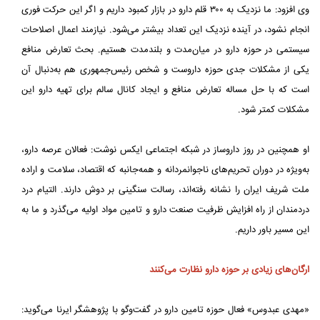
وی افزود: ما نزدیک به ۳۰۰ قلم دارو در بازار کمبود داریم و اگر این حرکت فوری
انجام نشود، در آینده نزدیک این تعداد بیشتر می‌شود. نیازمند اعمال اصلاحات
سیستمی در حوزه دارو در میان‌مدت و بلندمدت هستیم. بحث تعارض منافع
یکی از مشکلات جدی حوزه داروست و شخص رئیس‌جمهوری هم به‌دنبال آن
است که با حل مساله تعارض منافع و ایجاد کانال سالم برای تهیه دارو این
مشکلات کمتر شود.
او همچنین در روز داروساز در شبکه اجتماعی ایکس نوشت: فعالان عرصه دارو،
به‌ویژه در دوران تحریم‌های ناجوانمردانه و همه‌جانبه که اقتصاد، سلامت و اراده
ملت شریف ایران را نشانه رفته‌اند، رسالت سنگینی بر دوش دارند. التیام درد
دردمندان از راه افزایش ظرفیت صنعت دارو و تامین مواد اولیه می‌گذرد و ما به
این مسیر باور داریم.
ارگان‌های زیادی بر حوزه دارو نظارت می‌کنند
«مهدی عبدوس» فعال حوزه تامین دارو در گفت‌وگو با پژوهشگر ایرنا می‌گوید: