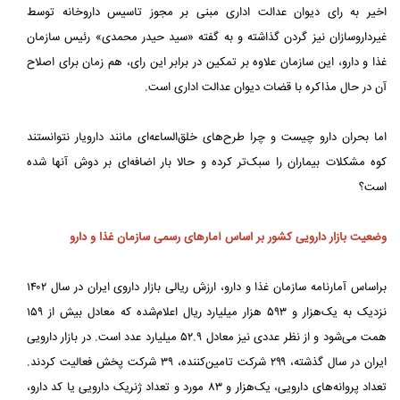
اخیر به رای دیوان عدالت اداری مبنی بر مجوز تاسیس داروخانه توسط
غیرداروسازان نیز گردن گذاشته و به گفته «سید حیدر محمدی» رئیس سازمان
غذا و دارو، این سازمان علاوه بر تمکین در برابر این رای، هم زمان برای اصلاح
آن در حال مذاکره با قضات دیوان عدالت اداری است.
اما بحران دارو چیست و چرا طرح‌های خلق‌الساعه‌ای مانند دارویار نتوانستند
کوه مشکلات بیماران را سبک‌تر کرده و حالا بار اضافه‌ای بر دوش آنها شده
است؟
وضعیت بازار دارویی کشور بر اساس آمارهای رسمی سازمان غذا و دارو
براساس آمارنامه سازمان غذا و دارو، ارزش ریالی بازار داروی ایران در سال ۱۴۰۲
نزدیک به یک‌هزار و ۵۹۳ هزار میلیارد ریال اعلام‌شده که معادل بیش از ۱۵۹
همت می‌شود و از نظر عددی نیز معادل ۵۲.۹ میلیارد عدد است. در بازار دارویی
ایران در سال گذشته، ۲۹۹ شرکت تامین‌کننده، ۳۹ شرکت پخش فعالیت کردند.
تعداد پروانه‌های دارویی، یک‌هزار و ۸۳ مورد و تعداد ژنریک دارویی یا کد دارو،