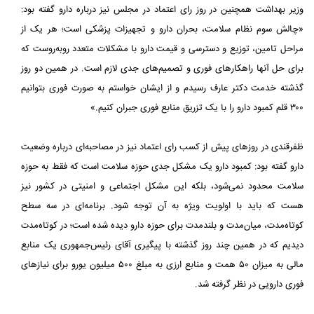
وزیر بهداشت همچنین در روز رای اعتماد در مجلس نیز درباره دارو گفته بود:
«چالش سوم نظام سلامت، بحران دارو و تجهیزات پزشکی است؛ هر یک از
مراحل تامین، توزیع و دسترسی و قیمت دارو با مشکلات متعدد روبه‌روست که
برای حل آنها راهکارهای فوری و تصمیم‌های جدی لازم است. در همین دو روز
گذشته خدمت دکتر عارف رسیدم و از ایشان خواستم به صورت فوری بتوانیم
۳۰۰ قلم کمبود دارو را با یک تزریق منابع فوری جبران کنیم.»
ظفرقندی در روزهای پیش از کسب رای اعتماد نیز در مصاحبه‌ای درباره وضعیت
دارو گفته بود: کمبود دارو یک مشکل جدی حوزه سلامت است که فقط به حوزه
سلامت محدود نمی‌شود، بلکه این مشکل اجتماعی و امنیتی در کشور نیز
هست که باید با اولویت ویژه به آن توجه شود. برنامه‌ای در سه سطح
کوتاه‌مدت، میان‌مدت و بلندمدت برای حوزه دارو دیده شده است؛ در کوتاه‌مدت
دیدیم که در همین چند روز گذشته با پیگیری آقای رئیس‌جمهوری یک منابع
مالی به میزان ۵۰ همت و منابع ارزی به مبلغ ۵۰۰ میلیون یورو برای نیازهای
فوری دارویی در نظر گرفته شد.