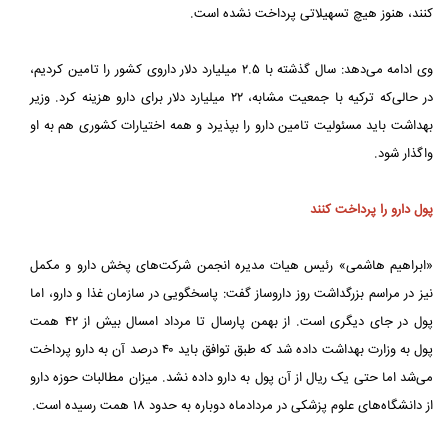
کنند، هنوز هیچ تسهیلاتی پرداخت نشده است.
وی ادامه می‌دهد: سال گذشته با ۲.۵ میلیارد دلار داروی کشور را تامین کردیم،
در حالی‌که ترکیه با جمعیت مشابه، ۲۲ میلیارد دلار برای دارو هزینه کرد. وزیر
بهداشت باید مسئولیت تامین دارو را بپذیرد و همه اختیارات کشوری هم به او
واگذار شود.
پول دارو را پرداخت کنند
«ابراهیم هاشمی» رئیس هیات مدیره انجمن شرکت‌های پخش دارو و مکمل
نیز در مراسم بزرگداشت روز داروساز گفت: پاسخگویی در سازمان غذا و دارو، اما
پول در جای دیگری است. از بهمن پارسال تا مرداد امسال بیش از ۴۲ همت
پول به وزارت بهداشت داده شد که طبق توافق باید ۴۰ درصد آن به دارو پرداخت
می‌شد اما حتی یک ریال از آن پول به دارو داده نشد. میزان مطالبات حوزه دارو
از دانشگاه‌های علوم پزشکی در مردادماه دوباره به حدود ۱۸ همت رسیده است.