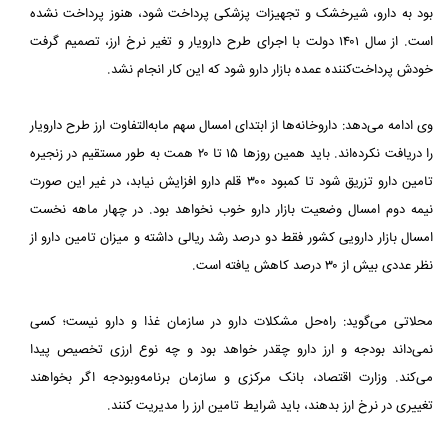
بود به دارو، شیرخشک و تجهیزات پزشکی پرداخت شود، هنوز پرداخت نشده
است. از سال ۱۴۰۱ دولت با اجرای طرح دارویار و تغیر نرخ ارز، تصمیم گرفت
خودش پرداخت‌کننده عمده بازار دارو شود که این کار انجام نشد.
وی ادامه می‌دهد: داروخانه‌ها از ابتدای امسال سهم مابه‌التفاوت ارز طرح دارویار
را دریافت نکرده‌اند. باید همین روزها ۱۵ تا ۲۰ همت به طور مستقیم در زنجیره
تامین دارو تزریق شود تا کمبود ۳۰۰ قلم دارو افزایش نیابد، در غیر این صورت
نیمه دوم امسال وضعیت بازار دارو خوب نخواهد بود. در چهار ماهه نخست
امسال بازار دارویی کشور فقط دو درصد رشد ریالی داشته و میزان تامین دارو از
نظر عددی بیش از ۳۰ درصد کاهش یافته است.
محلاتی می‌گوید: راه‌حل مشکلات دارو در سازمان غذا و دارو نیست؛ کسی
نمی‌داند بودجه و ارز دارو چقدر خواهد بود و چه نوع ارزی تخصیص پیدا
می‌کند. وزارت اقتصاد، بانک مرکزی و سازمان برنامه‌وبودجه اگر بخواهند
تغییری در نرخ ارز بدهند، باید شرایط تامین ارز را مدیریت کنند.