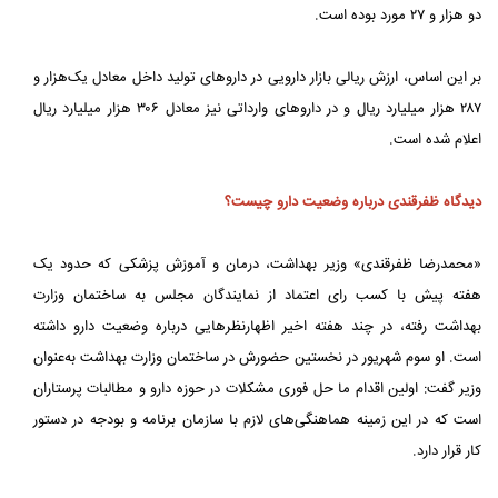
دو هزار و ۲۷ مورد بوده است.
بر این اساس، ارزش ریالی بازار دارویی در داروهای تولید داخل معادل یک‌هزار و
۲۸۷ هزار میلیارد ریال و در داروهای وارداتی نیز معادل ۳۰۶ هزار میلیارد ریال
اعلام شده است.
دیدگاه ظفرقندی درباره وضعیت دارو چیست؟
«محمدرضا ظفرقندی» وزیر بهداشت، درمان و آموزش پزشکی که حدود یک
هفته پیش با کسب رای اعتماد از نمایندگان مجلس به ساختمان وزارت
بهداشت رفته، در چند هفته اخیر اظهارنظرهایی درباره وضعیت دارو داشته
است. او سوم شهریور در نخستین حضورش در ساختمان وزارت بهداشت به‌عنوان
وزیر گفت: اولین اقدام ما حل فوری مشکلات در حوزه دارو و مطالبات پرستاران
است که در این زمینه هماهنگی‌های لازم با سازمان برنامه و بودجه در دستور
کار قرار دارد.