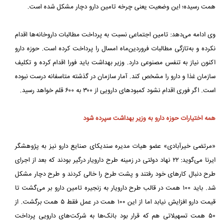
همت رسیده؛ این وضعیت یعنی چرخه تامین دارو دچار مشکل شده است.
وی ادامه می‌دهد: تامین اجتماعی نسبت به پرداخت مطالبات داروخانه‌ها اقدام
نکرده و به‌تازگی مطالبات فروردین‌ماه امسال را پرداخت کرده است. حوزه دارو
اکنون نیاز به تنفس مصنوعی دارد. وزیر بهداشت باید فورا اقدام کرده و تکلیف
سازمان غذا و دارو را مشخص کند. آمار سازمان در گذشته متاسفانه درست نبوده
است. اگر فوری اقدام نشود کمبودهای دارویی از ۳۰۰ به ۶۰۰ قلم خواهد رسید.
همه اختیارات حوزه دارو به وزیر بهداشت سپرده شود
«مرتضی خیرآبادی» عضو هیات مدیره سندیکای صنایع دارو نیز به پژوهشگر
ایرنا می‌گوید: ۲۲ نهاد دولتی در زمینه طرح دارویار درگیر بودند که بعد از اجرای
طرح دنبال کارهای خود رفتند و پشت طرح را خالی کردند و طرح دچار مشکل
شد. باید ۱۰۰ همت در قالب طرح دارویار به زنجیره تامین دارو بر می‌گشت تا
قیمت دارو افزایش نیابد اما از این ۱۰۰ همت در عمل فقط ۵ همت برگشت. از
۵۰ همت تسهیلاتی هم که قرار بود بانک‌ها به شرکت‌های دارویی پرداخت