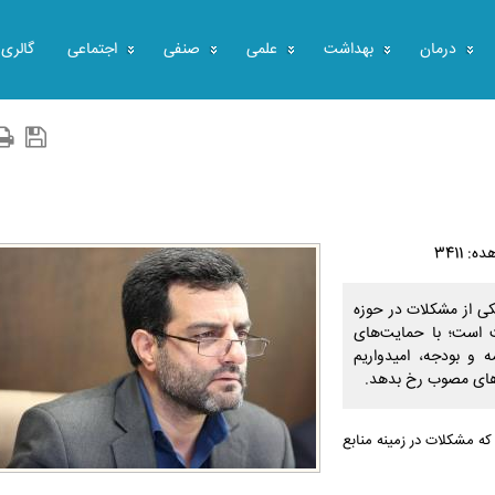
درمان
بهداشت
علمی
صنفی
اجتماعی
گالری
: 3411
ی از مشکلات در حوزه
ت است؛ با حمایت‌های
و بودجه، امیدواریم
ون‌های مصوب رخ بدهد.
ه مشکلات در زمینه منابع