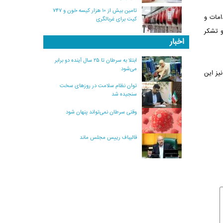
تامین بیش از ۱۰ هزار کیسه خون و ۷۴۷
امات و
کیت برای غربالگری
ی و تشکر
اخبار
ابتلا به سرطان تا ۲۵ سال آینده دو برابر
می‌شود
یز این
توان نظام سلامت در روزهای سخت
سنجیده شد
وقتی سرطان نمی‌تواند پنهان شود
قالیباف رییس مجلس ماند