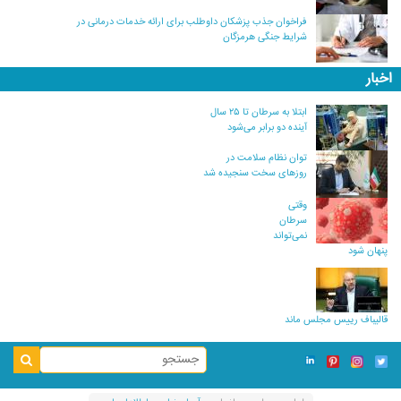
فراخوان جذب پزشکان داوطلب برای ارائه خدمات درمانی در
شرایط جنگی هرمزگان
اخبار
ابتلا به سرطان تا ۲۵ سال
آینده دو برابر می‌شود
توان نظام سلامت در
روزهای سخت سنجیده شد
وقتی
سرطان
نمی‌تواند
پنهان شود
قالیباف رییس مجلس ماند