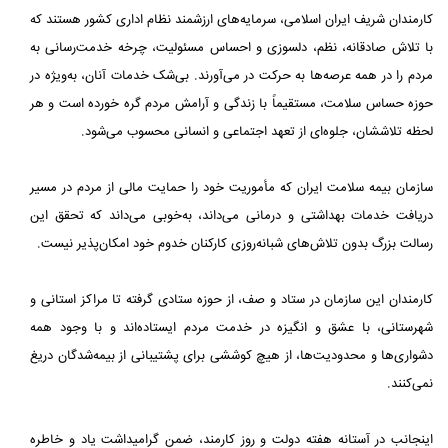
کارمندان شریف ایران اسلامی، سرمایه‌های ارزشمند نظام اداری کشور هستند که
با تلاش صادقانه، نظم، دلسوزی و احساس مسئولیت، چرخه خدمت‌رسانی به
مردم را در همه عرصه‌ها به حرکت در می‌آورند. بی‌شک خدمات آنان، به‌ویژه در
حوزه حساس سلامت، مستقیماً با زندگی و آرامش مردم گره خورده است و هر
لحظه تلاششان، جلوه‌ای از تعهد اجتماعی و انسانی محسوب می‌شود.
سازمان بیمه سلامت ایران که مأموریت خود را حمایت مالی از مردم در مسیر
دریافت خدمات بهداشتی و درمانی می‌داند، به‌خوبی می‌داند که تحقق این
رسالت بزرگ بدون تلاش‌های شبانه‌روزی کارکنان خدوم خود امکان‌پذیر نیست.
کارمندان این سازمان در ستاد و صف، از حوزه ستادی گرفته تا مراکز استانی و
شهرستانی، با عشق و انگیزه در خدمت مردم ایستاده‌اند و با وجود همه
دشواری‌ها و محدودیت‌ها، از هیچ کوششی برای پشتیبانی از بیمه‌شدگان دریغ
نمی‌کنند.
اینجانب در آستانه هفته دولت و روز کارمند، ضمن گرامیداشت یاد و خاطره