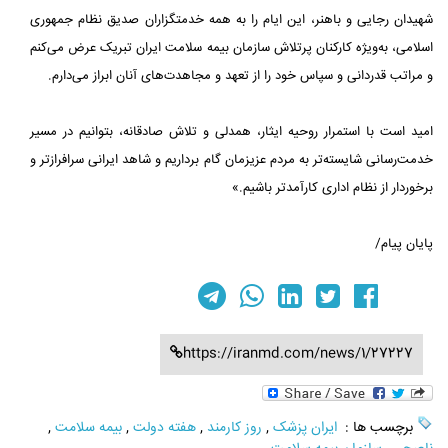
شهیدان رجایی و باهنر، این ایام را به همه خدمتگزاران صدیق نظام جمهوری
اسلامی، به‌ویژه کارکنان پرتلاش سازمان بیمه سلامت ایران تبریک عرض می‌کنم
و مراتب قدردانی و سپاس خود را از تعهد و مجاهدت‌های آنان ابراز می‌دارم.
امید است با استمرار روحیه ایثار، همدلی و تلاش صادقانه، بتوانیم در مسیر
خدمت‌رسانی شایسته‌تر به مردم عزیزمان گام برداریم و شاهد ایرانی سرافرازتر و
برخوردار از نظام اداری کارآمدتر باشیم.»
پایان پیام/
https://iranmd.com/news/1/27227
برچسب ها :
ایران پزشک
,
روز کارمند
,
هفته دولت
,
بیمه سلامت
,