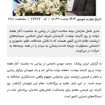
تاريخ:چهارم شهريور 1404 ساعت 18:39
|
کد : 27227
|
مشاهده: 2101
مدیر عامل سازمان بیمه سلامت ایران در پیامی به مناسبت آغاز هفته
دولت و روز کارمند نوشت: کارمندان شریف ایران اسلامی، سرمایه‌های
ارزشمند نظام اداری کشور هستند که با تلاش صادقانه، نظم، دلسوزی و
احساس مسئولیت، چرخه خدمت‌رسانی به مردم را در همه عرصه‌ها به
حرکت در می‌آورند.
به گزارش ایران پزشک، محمد مهدی ناصحی در پیامی به مناسبت آغاز هفته
دولت و روز کارمند نوشت: «هفته دولت یادآور نام و یاد شهیدان بزرگوار رجایی
و باهنر و فرصتی ارزشمند برای بازخوانی مفهوم واقعی خدمتگزاری صادقانه به
مردم است. در این ایام، علاوه بر بزرگداشت مقام این شهیدان گرانقدر، روز
کارمند نیز فرصتی مغتنم برای پاسداشت تلاش‌های خادمان بی‌ادعای ملت در
دستگاه‌های اجرایی کشور است.