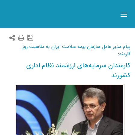
Toggle
navigation
پیام مدیر عامل سازمان بیمه سلامت ایران به مناسبت روز
کارمند:
کارمندان سرمایه‌های ارزشمند نظام اداری
کشورند