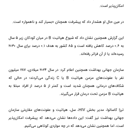
امکان‌پذیر است.
در عین حال او هشدار داد که پیشرفت همچنان «بسیار کند و ناهموار» است.
این گزارش همچنین نشان داد که شیوع هپاتیت B در میان کودکان زیر ۵ سال
به ۰.۶ درصد کاهش یافته است و ۸۵ کشور به هدف ۰.۱ درصد برای سال ۲۰۳۰
رسیده‌اند یا از آن فراتر رفته‌اند.
سازمان جهانی بهداشت همچنین اعلام کرد: در سال ۲۰۲۴ میلادی، ۲۸۷ میلیون
نفر با عفونت‌های مزمن هپاتیت B یا C زندگی می‌کردند؛ در حالی که
شکاف‌های درمانی همچنان شدید است و کمتر از ۵ درصد از افراد مبتلا به
هپاتیت B مزمن تحت درمان قرار می‌گیرند.
ترزا کاسائوا، مدیر بخش HIV، سل، هپاتیت و عفونت‌های مقاربتی سازمان
جهانی بهداشت نیز گفت: این داده‌ها نشان می‌دهد که پیشرفت امکان‌پذیر
است، اما همچنین نشان می‌دهد که در چه مواردی کوتاهی می‌کنیم.