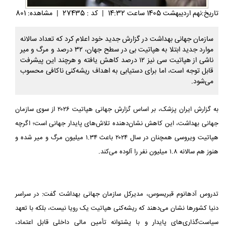
تاريخ:نهم ارديبهشت 1405 ساعت 14:32
|
کد : 27435
|
مشاهده: 801
سازمان جهانی بهداشت در گزارش جدید خود اعلام کرد که تعداد سالانه
موارد جدید ابتلا به هپاتیت بی در سطح جهان، ۳۲ درصد و مرگ و میر
ناشی از هپاتیت سی نیز ۱۲ درصد کاهش یافته و هرچند این پیشرفت
قابل توجه است، اما برای دستیابی به اهداف ریشه‌کنی ناکافی محسوب
می‌شود.
به گزارش ایران پزشک، بر اساس گزارش جهانی هپاتیت ۲۰۲۶ از سوی سازمان
جهانی بهداشت، این کاهش نشان‌دهنده تلاش‌های پایدار جهانی است؛ اگرچه
هپاتیت ویروسی همچنان در سال ۲۰۲۴ باعث ۱.۳۴ میلیون مرگ و میر شده و
هنوز هم سالانه ۱.۸ میلیون نفر را آلوده می‌کند.
تدروس آدهانوم قبریسوس، مدیرکل سازمان جهانی بهداشت گفت: در سراسر
دنیا کشورها نشان می‌دهند که ریشه‌کنی هپاتیت یک رویا نیست، بلکه با تعهد
سیاست‌گذاری‌های پایدار و با پشتوانه تأمین مالی داخلی قابل اعتماد،