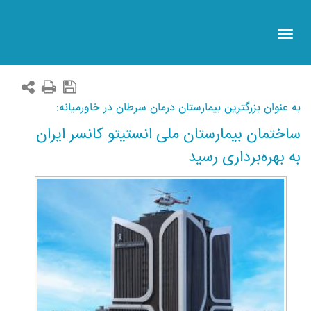
Toggle
navigation
به عنوان بزرگترین بیمارستان درمان سرطان در خاورمیانه:
ساختمان بیمارستان ملی انستیتو کانسر ایران
به بهره‌برداری رسید