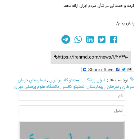
کرده و خدماتی در شأن مردم ایران ارائه دهد.
پایان پیام/
https://iranmd.com/news/1/27490
برچسب ها :
ایران پزشک
,
انستیتو کانسر ایران
,
بیمارستان درمان
سرطان
,
سرطان
,
بیمارستان انستیتو کانسر
,
دانشگاه علوم پزشکی تهران