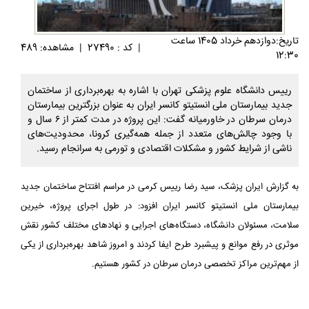
تاريخ:دوازدهم خرداد 1405 ساعت
|
کد : 27490
|
مشاهده: 489
12:30
رییس دانشگاه علوم پزشکی تهران با اشاره به بهره‌برداری از ساختمان
جدید بیمارستان ملی انستیتو کانسر ایران به عنوان بزرگترین بیمارستان
درمان سرطان در خاورمیانه گفت: این پروژه در مدت کمتر از ۶ سال و
با وجود چالش‌های متعدد از جمله همه‌گیری کرونا، محدودیت‌های
ناشی از شرایط کشور و مشکلات اقتصادی و تورمی به سرانجام رسید.
به گزارش ایران پزشک، سید رضا رییس کرمی در مراسم افتتاح ساختمان جدید
بیمارستان ملی انستیتو کانسر ایران افزود: در طول اجرای پروژه، خیرین
سلامت، مسئولان دانشگاه، دستگاه‌های اجرایی و نهادهای مختلف کشور نقش
موثری در رفع موانع و پیشبرد طرح ایفا کردند و امروز شاهد بهره‌برداری از یکی
از مهم‌ترین مراکز تخصصی درمان سرطان در کشور هستیم.