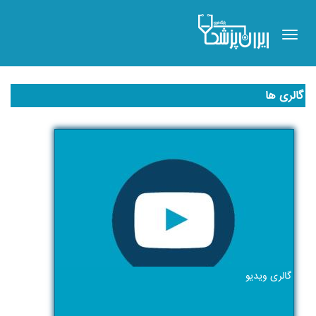
Toggle
navigation
گالری ها
گالری ویدیو