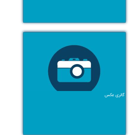
گالری عکس